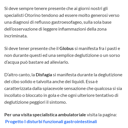
Si deve sempre tenere presente che ai giorni nostri gli
specialisti Otorino tendono ad essere molto generosi verso
una diagnosi di reflusso gastroesofageo, sulla sola base
dell’osservazione di leggere infiammazioni della zona
incriminata.
Si deve tener presente che il
Globus
si manifesta fra i pasti e
non durante questi ed una semplice deglutizione o un sorso
d’acqua può bastare ad alleviarlo.
D’altro canto, la
Disfagia
si manifesta durante la deglutizione
del cibo solido e talvolta anche dei liquidi. Essa è
caratterizzata dalla spiacevole sensazione che qualcosa si sia
incollato o bloccato in gola e che ogni ulteriore tentativo di
deglutizione peggiori il sintomo.
Per una visita specialistica ambulatoriale
visita la pagina:
Progetto I disturbi funzionali gastrointestinali