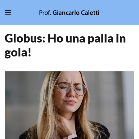
Skip to main content
Globus: Ho una palla in
gola!