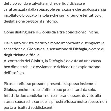
del cibo solido e talvolta anche dei liquidi. Essa è
caratterizzata dalla spiacevole sensazione che qualcosa si sia
incollato o bloccato in gola e che ogni ulteriore tentativo di
deglutizione peggiori il sintomo.
Come distinguere il Globus da altre condizioni cliniche.
Dal punto di vista medico è molto importante distinguere la
sensazione di
Globus
dalla sensazione di
Disfagia
, ovvero di
deglutizione difficile
.
Al contrario del
Globus
,
la
Disfagia
è dovuta ad una causa
ben dimostrabile e ovviamente richiede una esplorazione
dell’esofago.
Pirosi o reflusso possono presentarsi spesso insieme al
Globus,
anche se quest’ultimo può presentarsi da solo.
Infatti, le due condizioni non sembrano essere dovute alla
stessa causa ed la cura della pirosi/reflusso molto spesso non
porta a risultati soddisfacenti.