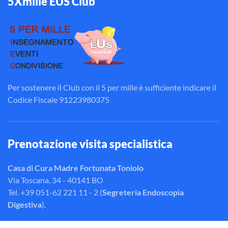
5Xmille EUS Club
Per sostenere il Club con il 5 per mille è sufficiente indicare il
Codice Fiscale 91223980375
Prenotazione visita specialistica
Casa di Cura Madre Fortunata Toniolo
Via Toscana, 34 - 40141 BO
Tel. +39 051-62 221 11 - 2 (
Segreteria Endoscopia
Digestiva
).