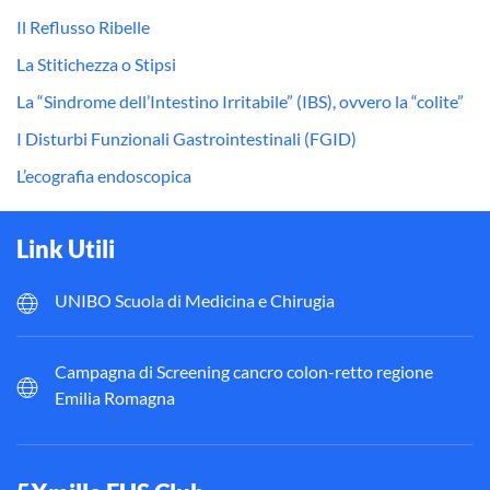
Il Reflusso Ribelle
La Stitichezza o Stipsi
La “Sindrome dell’Intestino Irritabile” (IBS), ovvero la “colite”
I Disturbi Funzionali Gastrointestinali (FGID)
L’ecografia endoscopica
Link Utili
UNIBO Scuola di Medicina e Chirugia
Campagna di Screening cancro colon-retto regione
Emilia Romagna