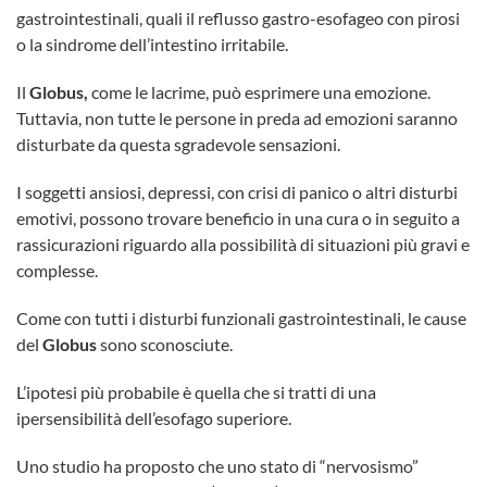
gastrointestinali, quali il reflusso gastro-esofageo con pirosi
o la sindrome dell’intestino irritabile.
Il
Globus
,
come le lacrime, può esprimere una emozione.
Tuttavia, non tutte le persone in preda ad emozioni saranno
disturbate da questa sgradevole sensazioni.
I soggetti ansiosi, depressi, con crisi di panico o altri disturbi
emotivi, possono trovare beneficio in una cura o in seguito a
rassicurazioni riguardo alla possibilità di situazioni più gravi e
complesse.
Come con tutti i disturbi funzionali gastrointestinali, le cause
del
Globus
sono sconosciute.
L’ipotesi più probabile è quella che si tratti di una
ipersensibilità dell’esofago superiore.
Uno studio ha proposto che uno stato di “nervosismo”