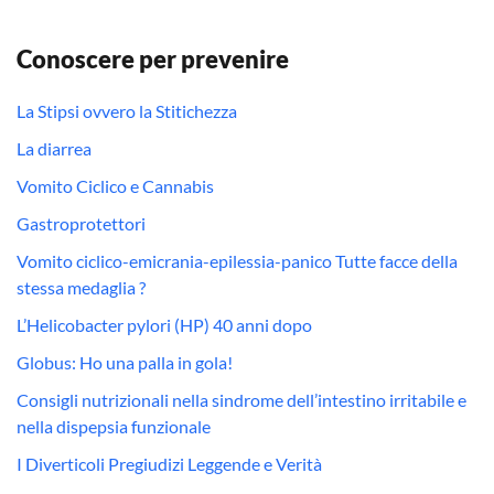
Conoscere per prevenire
La Stipsi ovvero la Stitichezza
La diarrea
Vomito Ciclico e Cannabis
Gastroprotettori
Vomito ciclico-emicrania-epilessia-panico Tutte facce della
stessa medaglia ?
L’Helicobacter pylori (HP) 40 anni dopo
Globus: Ho una palla in gola!
Consigli nutrizionali nella sindrome dell’intestino irritabile e
nella dispepsia funzionale
I Diverticoli Pregiudizi Leggende e Verità