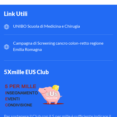
Link Utili
UNIBO Scuola di Medicina e Chirugia
Campagna di Screening cancro colon-retto regione
Emilia Romagna
5Xmille EUS Club
Per sostenere il Club con il 5 per mille è sufficiente indicare il