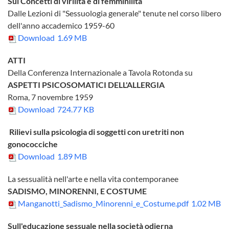
Sui Concetti di virilità e di femminilità
Dalle Lezioni di "Sessuologia generale" tenute nel corso libero
dell'anno accademico 1959-60
Download
1.69 MB
ATTI
Della Conferenza Internazionale a Tavola Rotonda su
ASPETTI PSICOSOMATICI DELL'ALLERGIA
Roma, 7 novembre 1959
Download
724.77 KB
Rilievi sulla psicologia di soggetti con uretriti non
gonococciche
Download
1.89 MB
La sessualità nell'arte e nella vita contemporanee
SADISMO, MINORENNI, E COSTUME
Manganotti_Sadismo_Minorenni_e_Costume.pdf
1.02 MB
Sull'educazione sessuale nella società odierna