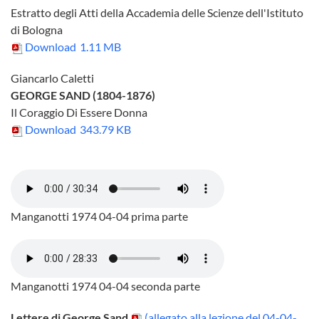
Estratto degli Atti della Accademia delle Scienze dell'Istituto
di Bologna
Download
1.11 MB
Giancarlo Caletti
GEORGE SAND (1804-1876)
Il Coraggio Di Essere Donna
Download
343.79 KB
Manganotti 1974 04-04 prima parte
Manganotti 1974 04-04 seconda parte
Lettere di George Sand
(allegato alla lezione del 04-04-