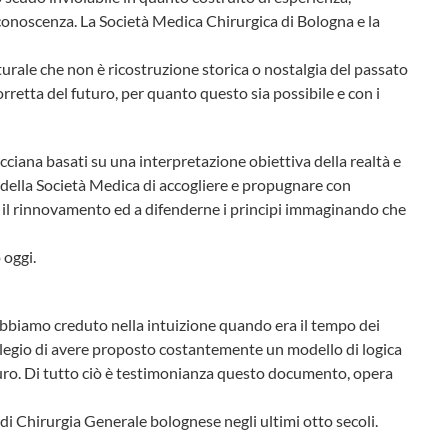
 conoscenza. La Società Medica Chirurgica di Bologna e la
turale che non è ricostruzione storica o nostalgia del passato
retta del futuro, per quanto questo sia possibile e con i
ciana basati su una interpretazione obiettiva della realtà e
ità della Società Medica di accogliere e propugnare con
 il rinnovamento ed a difenderne i principi immaginando che
 oggi.
 abbiamo creduto nella intuizione quando era il tempo dei
vilegio di avere proposto costantemente un modello di logica
futuro. Di tutto ciò è testimonianza questo documento, opera
di Chirurgia Generale bolognese negli ultimi otto secoli.