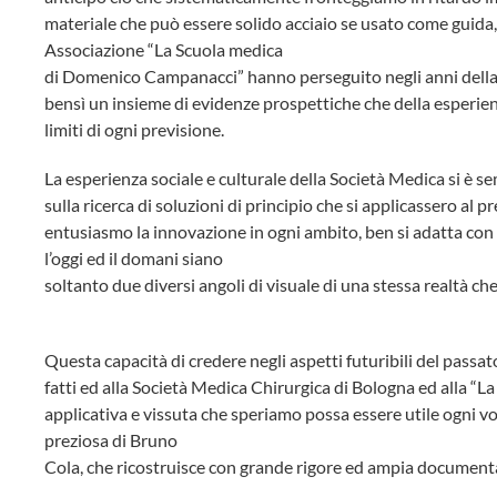
materiale che può essere solido acciaio se usato come guida,
Associazione “La Scuola medica
di Domenico Campanacci” hanno perseguito negli anni della lor
bensì un insieme di evidenze prospettiche che della esperien
limiti di ogni previsione.
La esperienza sociale e culturale della Società Medica si è s
sulla ricerca di soluzioni di principio che si applicassero al 
entusiasmo la innovazione in ogni ambito, ben si adatta co
l’oggi ed il domani siano
soltanto due diversi angoli di visuale di una stessa realtà c
Questa capacità di credere negli aspetti futuribili del passa
fatti ed alla Società Medica Chirurgica di Bologna ed alla “
applicativa e vissuta che speriamo possa essere utile ogni vo
preziosa di Bruno
Cola, che ricostruisce con grande rigore ed ampia documentazi