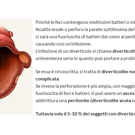
Poiché le feci contengono moltissimi batteri o mic
fecalite erode o perfora la parete sottilissima del
ci sarà una fuoriuscita di batteri dal colon al per
causando così un’infezione.
L’infezione di un diverticolo si chiama
diverticoli
un’evenienza seria in quanto può portare a probl
Se essa è circoscritta, si tratta di
diverticolite n
complicata
.
Se invece la perforazione è più ampia, con maggi
fuoriuscita di feci e batteri, si può avere un
asces
addirittura una
peritonite (diverticolite acuta 
Tuttavia solo il 5-10 % dei soggetti con divertic