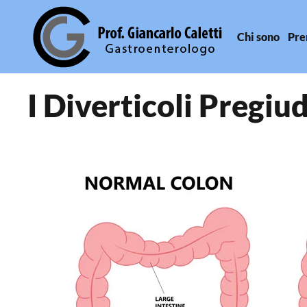
Chi sono
Pre
Skip to main content
I Diverticoli Pregiu