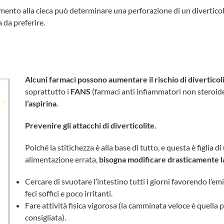
mento alla cieca può determinare una perforazione di un diverticol
 da preferire.
Alcuni farmaci possono aumentare il rischio di diverticol
soprattutto i
FANS
(farmaci anti infiammatori non steroide
l’aspirina
.
Prevenire gli attacchi di diverticolite.
Poiché la stitichezza è alla base di tutto, e questa è figlia di
alimentazione errata,
bisogna modificare drasticamente l
Cercare di svuotare l’intestino tutti i giorni favorendo l’em
feci soffici e poco irritanti.
Fare attività fisica vigorosa (la camminata veloce è quella p
consigliata).