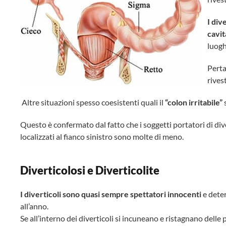
I div
cavi
luogh
Perta
rives
Altre situazioni spesso coesistenti quali il
“colon irritabile”
Questo è confermato dal fatto che i soggetti portatori di di
localizzati al fianco sinistro sono molte di meno.
Diverticolosi e Diverticolite
I diverticoli sono quasi sempre spettatori innocenti
e dete
all’anno.
Se all’interno dei diverticoli si incuneano e ristagnano delle 