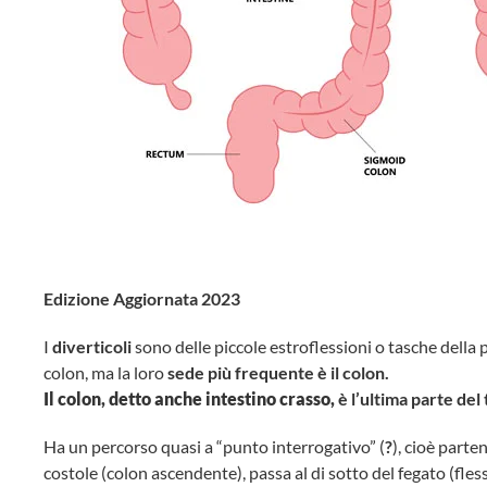
Edizione Aggiornata 2023
I
diverticoli
sono delle piccole estroflessioni o tasche della 
colon, ma la loro
sede più frequente è il colon.
Il colon, detto anche intestino crasso,
è l’ultima parte del
Ha un percorso quasi a “punto interrogativo” (
?
), cioè parten
costole (colon ascendente), passa al di sotto del fegato (fles