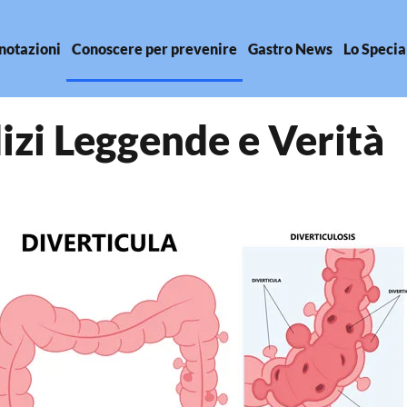
notazioni
Conoscere per prevenire
Gastro News
Lo Specia
dizi Leggende e Verità