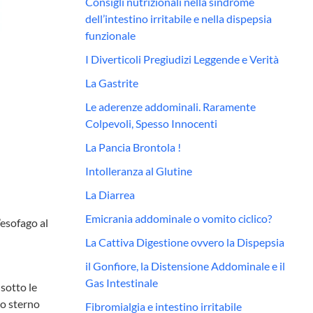
Consigli nutrizionali nella sindrome
dell’intestino irritabile e nella dispepsia
funzionale
I Diverticoli Pregiudizi Leggende e Verità
La Gastrite
Le aderenze addominali. Raramente
Colpevoli, Spesso Innocenti
La Pancia Brontola !
Intolleranza al Glutine
La Diarrea
Emicrania addominale o vomito ciclico?
’esofago al
La Cattiva Digestione ovvero la Dispepsia
il Gonfiore, la Distensione Addominale e il
Gas Intestinale
 sotto le
lo sterno
Fibromialgia e intestino irritabile