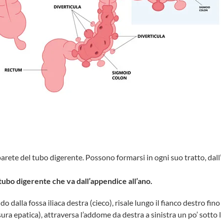
parete del tubo digerente. Possono formarsi in ogni suo tratto, dall
 tubo digerente che va dall’appendice all’ano.
do dalla fossa iliaca destra (cieco), risale lungo il fianco destro fino
sura epatica), attraversa l’addome da destra a sinistra un po’ sotto 