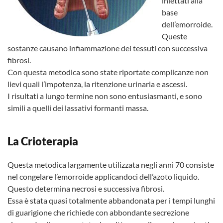
iniettati alla
base
dell’emorroide.
Queste
sostanze causano infiammazione dei tessuti con successiva
fibrosi.
Con questa metodica sono state riportate complicanze non
lievi quali l’impotenza, la ritenzione urinaria e ascessi.
I risultati a lungo termine non sono entusiasmanti, e sono
simili a quelli dei lassativi formanti massa.
La Crioterapia
Questa metodica largamente utilizzata negli anni 70 consiste
nel congelare l’emorroide applicandoci dell’azoto liquido.
Questo determina necrosi e successiva fibrosi.
Essa è stata quasi totalmente abbandonata per i tempi lunghi
di guarigione che richiede con abbondante secrezione