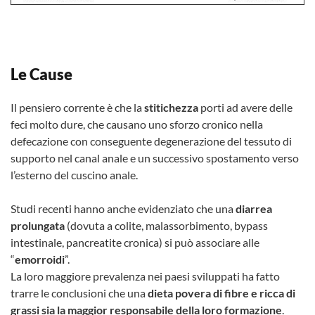
Le Cause
Il pensiero corrente è che la
stitichezza
porti ad avere delle
feci molto dure, che causano uno sforzo cronico nella
defecazione con conseguente degenerazione del tessuto di
supporto nel canal anale e un successivo spostamento verso
l’esterno del cuscino anale.
Studi recenti hanno anche evidenziato che una
diarrea
prolungata
(dovuta a colite, malassorbimento, bypass
intestinale, pancreatite cronica) si può associare alle
“
emorroidi
”.
La loro maggiore prevalenza nei paesi sviluppati ha fatto
trarre le conclusioni che una
dieta povera di fibre e ricca di
grassi sia la maggior responsabile della loro formazione
.