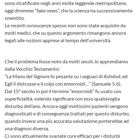
sono stratificate negli anni molte leggende metropolitane,
oggi diremmo “fake news”, che la scienza ha successivamente
smentito.
Le recenti conoscenze spesso non sono state acquisite da
molti medici, che su questo argomento rimangono ancora
legati alle nozioni apprese al tempo dell’università.
Che il problema fosse noto da molti secoli, lo apprendiamo
dalla Vecchio Testamento:
“La Mano del Signore fu pesante su i seguaci di Ashdod, ed
Egli li distrusse e li colpì con emorroidi…” (Samuele 5:6).
Dal 15° secolo in poi il termine “emorroidi” fu usato con
superficialità, volendo significare con esso qualsivoglia
disturbo dell’ano. Ancora oggi moltissimi pazienti vengono
diagnosticati e di conseguenza trattati per questo disturbo,
quando invece una più accurata valutazione porterebbe ad
una diagnosi diversa.
Ci sono attualmente svariate cure efficaci per i disturbi