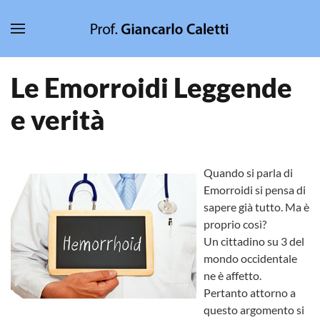
Skip to main content
Le Emorroidi Leggende
e verità
Quando si parla di
Emorroidi si pensa di
sapere già tutto. Ma è
proprio così?
Un cittadino su 3 del
mondo occidentale
ne è affetto.
Pertanto attorno a
questo argomento si