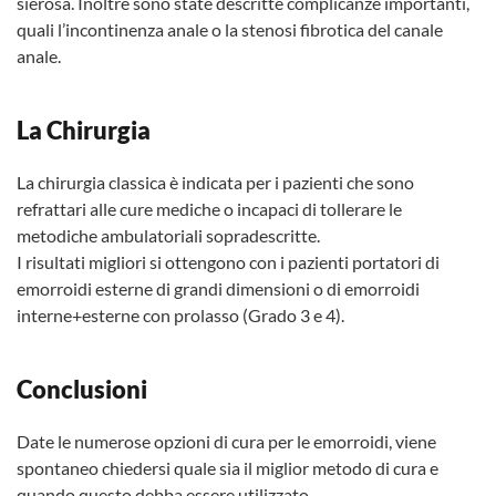
sierosa. Inoltre sono state descritte complicanze importanti,
quali l’incontinenza anale o la stenosi fibrotica del canale
anale.
La Chirurgia
La chirurgia classica è indicata per i pazienti che sono
refrattari alle cure mediche o incapaci di tollerare le
metodiche ambulatoriali sopradescritte.
I risultati migliori si ottengono con i pazienti portatori di
emorroidi esterne di grandi dimensioni o di emorroidi
interne+esterne con prolasso (Grado 3 e 4).
Conclusioni
Date le numerose opzioni di cura per le emorroidi, viene
spontaneo chiedersi quale sia il miglior metodo di cura e
quando questo debba essere utilizzato.