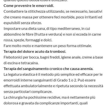
Come prevenire le emorroidi.
Combattere la stitichezza utilizzando, se necessario, lassativi
che creano massa per ottenere feci morbide, poco irritanti ed
espulsibili senza sforzo.
Impostare una dieta sana, di tipo mediterraneo, in cui
abbondino le fibre (frutta e verdura) e non si ecceda in carne
rossa, spezie, formaggi e dolci.
Fare molto moto e mantenere un peso forma ottimale.
Terapia del dolore acuto da trombosi.
Flebotonici per bocca, bagni freddi, igiene anale, creme a base
di escina e tetracaina.
Terapia del sanguinamento cronico che causa anemia.
La legatura elastica è il metodo più semplice ed efficace per le
emorroidi interne sanguinanti di Grado 1 o 2. Può essere
effettuata ambulatorialmente e ripetuta secondo la necessità
senza particolari complicanze.
La chirurgia ha pochissime recidive, ma è nettamente più
dolorosa e gravata da complicanze importanti, quali