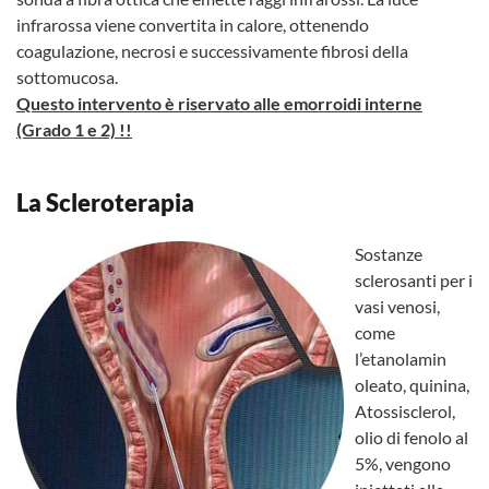
infrarossa viene convertita in calore, ottenendo
coagulazione, necrosi e successivamente fibrosi della
sottomucosa.
Questo intervento è riservato alle emorroidi interne
(Grado 1 e 2) !!
La Scleroterapia
Sostanze
sclerosanti per i
vasi venosi,
come
l’etanolamin
oleato, quinina,
Atossisclerol,
olio di fenolo al
5%, vengono