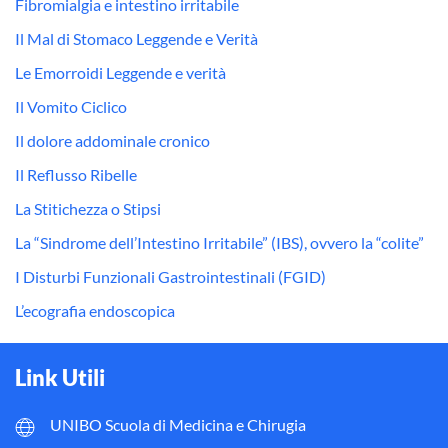
Fibromialgia e intestino irritabile
Il Mal di Stomaco Leggende e Verità
Le Emorroidi Leggende e verità
Il Vomito Ciclico
Il dolore addominale cronico
Il Reflusso Ribelle
La Stitichezza o Stipsi
La “Sindrome dell’Intestino Irritabile” (IBS), ovvero la “colite”
I Disturbi Funzionali Gastrointestinali (FGID)
L’ecografia endoscopica
Link Utili
UNIBO Scuola di Medicina e Chirugia