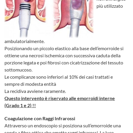
più utilizzato
ambulatorialmente.
Posizionando un piccolo elastico alla base dell’emorroide si
ottiene una necrosi ischemica con successiva caduta della
porzione legata e poi fibrosi con cicatrizzazione del tessuto
sottomucoso.
Le complicanze sono inferiori al 10% dei casi trattati e
sempre di modesta entità
La recidiva avviene raramente.
Questo intervento è riservato alle emorroidi interne
(Grado 1 e 2) !!
Coagulazione con Raggi Infrarossi
Attraverso un endoscopio si posiziona sull’emorroide una
sonda a fibra ottica che emette raggi infrarossi. La luce