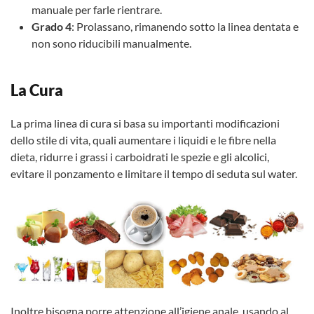
manuale per farle rientrare.
Grado 4
: Prolassano, rimanendo sotto la linea dentata e
non sono riducibili manualmente.
La Cura
La prima linea di cura si basa su importanti modificazioni
dello stile di vita, quali aumentare i liquidi e le fibre nella
dieta, ridurre i grassi i carboidrati le spezie e gli alcolici,
evitare il ponzamento e limitare il tempo di seduta sul water.
Inoltre bisogna porre attenzione all’igiene anale, usando al