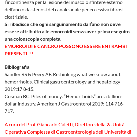
l’incontinenza per la lesione del muscolo sfintere esterno
dell’ano o da stenosi del canale anale per eccessiva fibrosi
cicatriziale.
Si ribadisce che ogni sanguinamento dall’ano non deve
essere attribuito alle emorroidi senza aver prima eseguito
una colonscopia completa.
EMORROIDI E CANCRO POSSONO ESSERE ENTRAMBI
PRESENTI !!!
Bibliografia
Sandler RS & Peery AF. Rethinking what we know about
hemorrhoids. Clinical gastroenterology and hepatology
2019;17 8-15.
Cosman BC. Piles of money: “Hemorrhoids” are a billion-
dollar industry. American J Gastroenterol 2019: 114 716-
717.
A cura del Prof. Giancarlo Caletti, Direttore della 2a Unità
Operativa Complessa di Gastroenterologia dell’Università di