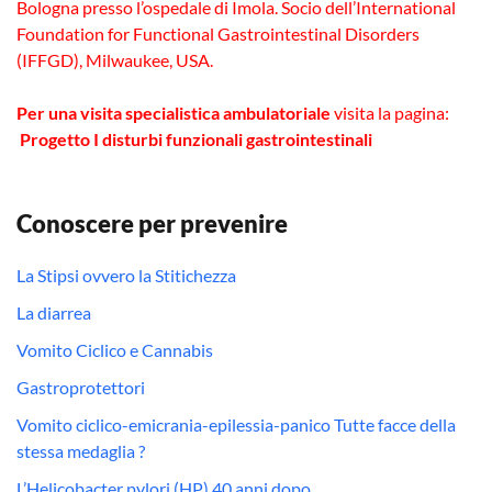
Bologna presso l’ospedale di Imola. Socio dell’International
Foundation for Functional Gastrointestinal Disorders
(IFFGD), Milwaukee, USA.
Per una visita specialistica ambulatoriale
visita la pagina:
Progetto I disturbi funzionali gastrointestinali
Conoscere per prevenire
La Stipsi ovvero la Stitichezza
La diarrea
Vomito Ciclico e Cannabis
Gastroprotettori
Vomito ciclico-emicrania-epilessia-panico Tutte facce della
stessa medaglia ?
L’Helicobacter pylori (HP) 40 anni dopo