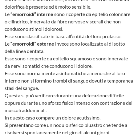
dolorifica è presente ed è molto sensibile.
Le “
emorroidi” interne
sono ricoperte da epitelio colonnare
o cilindrico, innervato da fibre nervose viscerali che non
conducono stimoli dolorosi.
Esse sono classificate in base all’entità del loro prolasso.
Le “
emorroidi
”
esterne
invece sono localizzate al di sotto
della linea dentata.
Esse sono ricoperte da epitelio squamoso e sono innervate
da nervi somatici che conducono il dolore.
Esse sono normalmente asintomatiche a meno che al loro
interno non si formino trombi di sangue dovuti a temporanea
stasi del sangue.
Questa si può verificare durante una defecazione difficile
oppure durante uno sforzo fisico intenso con contrazione dei
muscoli addominali.
In questo caso compare un dolore acutissimo.
Si presentano come un nodulo sferico bluastro che tende a
risolversi spontaneamente nel giro di alcuni giorni.