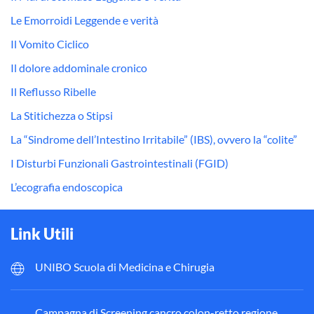
Le Emorroidi Leggende e verità
Il Vomito Ciclico
Il dolore addominale cronico
Il Reflusso Ribelle
La Stitichezza o Stipsi
La “Sindrome dell’Intestino Irritabile” (IBS), ovvero la “colite”
I Disturbi Funzionali Gastrointestinali (FGID)
L’ecografia endoscopica
Link Utili
UNIBO Scuola di Medicina e Chirugia
Campagna di Screening cancro colon-retto regione