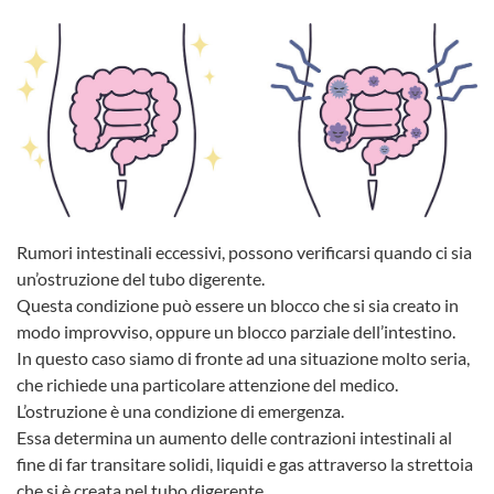
Rumori intestinali eccessivi, possono verificarsi quando ci sia
un’ostruzione del tubo digerente.
Questa condizione può essere un blocco che si sia creato in
modo improvviso, oppure un blocco parziale dell’intestino.
In questo caso siamo di fronte ad una situazione molto seria,
che richiede una particolare attenzione del medico.
L’ostruzione è una condizione di emergenza.
Essa determina un aumento delle contrazioni intestinali al
fine di far transitare solidi, liquidi e gas attraverso la strettoia
che si è creata nel tubo digerente.