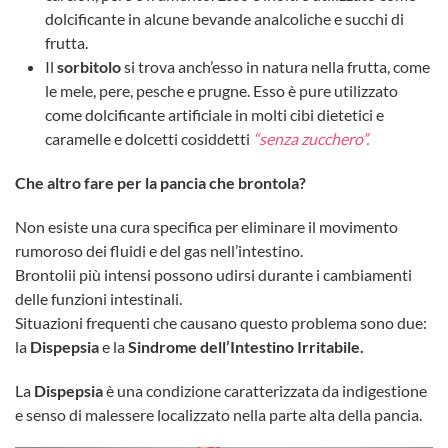
dolcificante in alcune bevande analcoliche e succhi di
frutta.
Il
sorbitolo
si trova anch’esso in natura nella frutta, come
le mele, pere, pesche e prugne. Esso è pure utilizzato
come dolcificante artificiale in molti cibi dietetici e
caramelle e dolcetti cosiddetti
“senza zucchero”.
Che altro fare per la pancia che brontola?
Non esiste una cura specifica per eliminare il movimento
rumoroso dei fluidi e del gas nell’intestino.
Brontolii più intensi possono udirsi durante i cambiamenti
delle funzioni intestinali.
Situazioni frequenti che causano questo problema sono due:
la
Dispepsia
e la
Sindrome dell’Intestino Irritabile.
La
Dispepsia
è una condizione caratterizzata da indigestione
e senso di malessere localizzato nella parte alta della pancia.