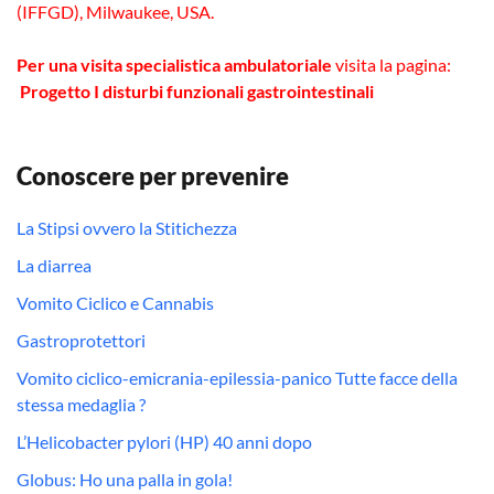
(IFFGD), Milwaukee, USA.
Per una visita specialistica ambulatoriale
visita la pagina:
Progetto I disturbi funzionali gastrointestinali
Conoscere per prevenire
La Stipsi ovvero la Stitichezza
La diarrea
Vomito Ciclico e Cannabis
Gastroprotettori
Vomito ciclico-emicrania-epilessia-panico Tutte facce della
stessa medaglia ?
L’Helicobacter pylori (HP) 40 anni dopo
Globus: Ho una palla in gola!