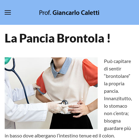
Skip to main content
La Pancia Brontola !
Può capitare
di sentir
“brontolare”
la propria
pancia.
Innanzitutto,
lo stomaco
non c’entra;
bisogna
guardare più
in basso dove albergano l’intestino tenue ed il colon.