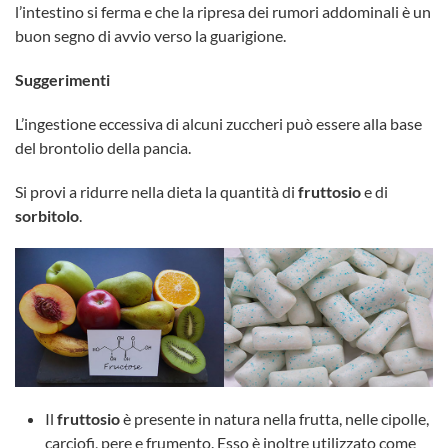
l’intestino si ferma e che la ripresa dei rumori addominali è un
buon segno di avvio verso la guarigione.
Suggerimenti
L’ingestione eccessiva di alcuni zuccheri può essere alla base
del brontolio della pancia.
Si provi a ridurre nella dieta la quantità di
fruttosio
e di
sorbitolo
.
Il
fruttosio
è presente in natura nella frutta, nelle cipolle,
carciofi, pere e frumento. Esso è inoltre utilizzato come