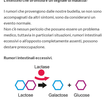
L’intestino che brontola è un segnale di malattia?
I rumori che provengono dalle nostre budella, se non sono
accompagnati da altri sintomi, sono da considerarsi un
evento normale.
Non c’è nessun pericolo che possano essere un problema
medico, tuttavia in particolari situazioni, rumori intestinali
eccessivi o all’opposto completamente assenti, possono
destare preoccupazione.
Rumori intestinali eccessivi.