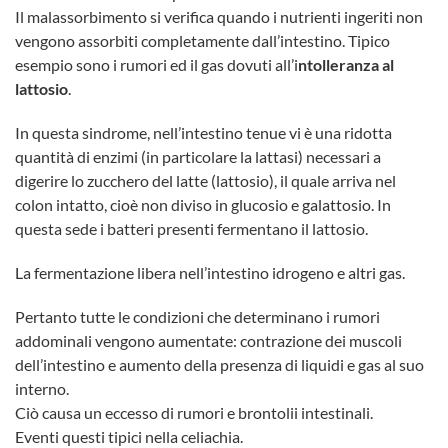
Il malassorbimento si verifica quando i nutrienti ingeriti non
vengono assorbiti completamente dall’intestino. Tipico
esempio sono i rumori ed il gas dovuti all’i
ntolleranza al
lattosio
.
In questa sindrome, nell’intestino tenue vi è una ridotta
quantità di enzimi (in particolare la lattasi) necessari a
digerire lo zucchero del latte (lattosio), il quale arriva nel
colon intatto, cioè non diviso in glucosio e galattosio. In
questa sede i batteri presenti fermentano il lattosio.
La fermentazione libera nell’intestino idrogeno e altri gas.
Pertanto tutte le condizioni che determinano i rumori
addominali vengono aumentate: contrazione dei muscoli
dell’intestino e aumento della presenza di liquidi e gas al suo
interno.
Ciò causa un eccesso di rumori e brontolii intestinali.
Eventi questi tipici nella celiachia.