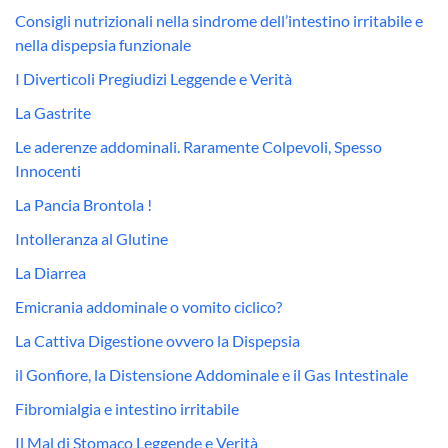
Consigli nutrizionali nella sindrome dell’intestino irritabile e
nella dispepsia funzionale
I Diverticoli Pregiudizi Leggende e Verità
La Gastrite
Le aderenze addominali. Raramente Colpevoli, Spesso
Innocenti
La Pancia Brontola !
Intolleranza al Glutine
La Diarrea
Emicrania addominale o vomito ciclico?
La Cattiva Digestione ovvero la Dispepsia
il Gonfiore, la Distensione Addominale e il Gas Intestinale
Fibromialgia e intestino irritabile
Il Mal di Stomaco Leggende e Verità