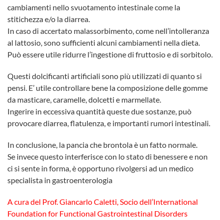
cambiamenti nello svuotamento intestinale come la
stitichezza e/o la diarrea.
In caso di accertato malassorbimento, come nell’intolleranza
al lattosio, sono sufficienti alcuni cambiamenti nella dieta.
Può essere utile ridurre l’ingestione di fruttosio e di sorbitolo.
Questi dolcificanti artificiali sono più utilizzati di quanto si
pensi. E’ utile controllare bene la composizione delle gomme
da masticare, caramelle, dolcetti e marmellate.
Ingerire in eccessiva quantità queste due sostanze, può
provocare diarrea, flatulenza, e importanti rumori intestinali.
In conclusione, la pancia che brontola è un fatto normale.
Se invece questo interferisce con lo stato di benessere e non
ci si sente in forma, è opportuno rivolgersi ad un medico
specialista in gastroenterologia
A cura del Prof. Giancarlo Caletti, Socio dell’International
Foundation for Functional Gastrointestinal Disorders