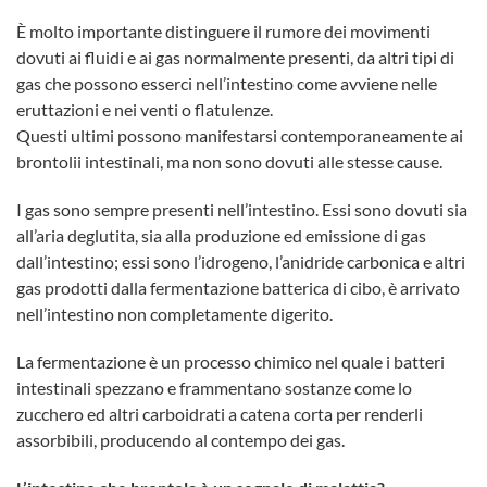
È molto importante distinguere il rumore dei movimenti
dovuti ai fluidi e ai gas normalmente presenti, da altri tipi di
gas che possono esserci nell’intestino come avviene nelle
eruttazioni e nei venti o flatulenze.
Questi ultimi possono manifestarsi contemporaneamente ai
brontolii intestinali, ma non sono dovuti alle stesse cause.
I gas sono sempre presenti nell’intestino. Essi sono dovuti sia
all’aria deglutita, sia alla produzione ed emissione di gas
dall’intestino; essi sono l’idrogeno, l’anidride carbonica e altri
gas prodotti dalla fermentazione batterica di cibo, è arrivato
nell’intestino non completamente digerito.
La fermentazione è un processo chimico nel quale i batteri
intestinali spezzano e frammentano sostanze come lo
zucchero ed altri carboidrati a catena corta per renderli
assorbibili, producendo al contempo dei gas.