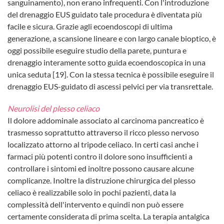
sanguinamento), non erano infrequenti. Con l'introduzione
del drenaggio EUS guidato tale procedura è diventata più
facile e sicura. Grazie agli ecoendoscopi di ultima
generazione, a scansione lineare e con largo canale bioptico, è
oggi possibile eseguire studio della parete, puntura e
drenaggio interamente sotto guida ecoendoscopica in una
unica seduta [19]. Con la stessa tecnica è possibile eseguire il
drenaggio EUS-guidato di ascessi pelvici per via transrettale.
Neurolisi del plesso celiaco
Il dolore addominale associato al carcinoma pancreatico è
trasmesso soprattutto attraverso il ricco plesso nervoso
localizzato attorno al tripode celiaco. In certi casi anche i
farmaci più potenti contro il dolore sono insufficienti a
controllare i sintomi ed inoltre possono causare alcune
complicanze. Inoltre la distruzione chirurgica del plesso
celiaco è realizzabile solo in pochi pazienti, data la
complessità dell'intervento e quindi non può essere
certamente considerata di prima scelta. La terapia antalgica