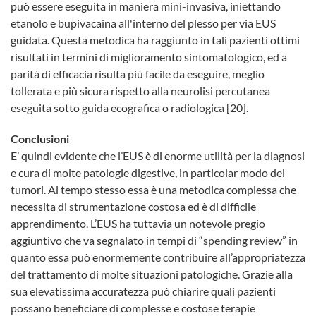
può essere eseguita in maniera mini-invasiva, iniettando
etanolo e bupivacaina all'interno del plesso per via EUS
guidata. Questa metodica ha raggiunto in tali pazienti ottimi
risultati in termini di miglioramento sintomatologico, ed a
parità di efficacia risulta più facile da eseguire, meglio
tollerata e più sicura rispetto alla neurolisi percutanea
eseguita sotto guida ecografica o radiologica [20].
Conclusioni
E’ quindi evidente che l’EUS è di enorme utilità per la diagnosi
e cura di molte patologie digestive, in particolar modo dei
tumori. Al tempo stesso essa è una metodica complessa che
necessita di strumentazione costosa ed è di difficile
apprendimento. L’EUS ha tuttavia un notevole pregio
aggiuntivo che va segnalato in tempi di “spending review” in
quanto essa può enormemente contribuire all’appropriatezza
del trattamento di molte situazioni patologiche. Grazie alla
sua elevatissima accuratezza può chiarire quali pazienti
possano beneficiare di complesse e costose terapie