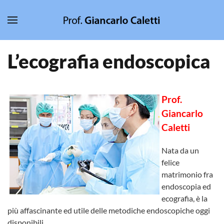
Skip to main content
L’ecografia endoscopica
Prof.
Giancarlo
Caletti
Nata da un
felice
matrimonio fra
endoscopia ed
ecografia, è la
più affascinante ed utile delle metodiche endoscopiche oggi
disponibili.