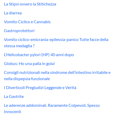
La Stipsi ovvero la Stitichezza
La diarrea
Vomito Ciclico e Cannabis
Gastroprotettori
Vomito ciclico-emicrania-epilessia-panico Tutte facce della
stessa medaglia ?
L’Helicobacter pylori (HP) 40 anni dopo
Globus: Ho una palla in gola!
Consigli nutrizionali nella sindrome dell’intestino irritabile e
nella dispepsia funzionale
I Diverticoli Pregiudizi Leggende e Verità
La Gastrite
Le aderenze addominali. Raramente Colpevoli, Spesso
Innocenti