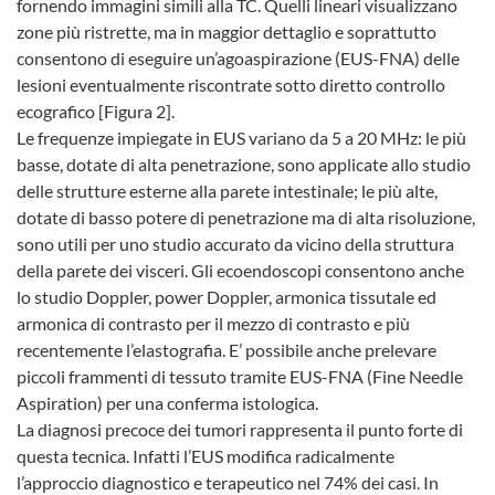
fornendo immagini simili alla TC. Quelli lineari visualizzano
zone più ristrette, ma in maggior dettaglio e soprattutto
consentono di eseguire un’agoaspirazione (EUS-FNA) delle
lesioni eventualmente riscontrate sotto diretto controllo
ecografico [Figura 2].
Le frequenze impiegate in EUS variano da 5 a 20 MHz: le più
basse, dotate di alta penetrazione, sono applicate allo studio
delle strutture esterne alla parete intestinale; le più alte,
dotate di basso potere di penetrazione ma di alta risoluzione,
sono utili per uno studio accurato da vicino della struttura
della parete dei visceri. Gli ecoendoscopi consentono anche
lo studio Doppler, power Doppler, armonica tissutale ed
armonica di contrasto per il mezzo di contrasto e più
recentemente l’elastografia. E’ possibile anche prelevare
piccoli frammenti di tessuto tramite EUS-FNA (Fine Needle
Aspiration) per una conferma istologica.
La diagnosi precoce dei tumori rappresenta il punto forte di
questa tecnica. Infatti l’EUS modifica radicalmente
l’approccio diagnostico e terapeutico nel 74% dei casi. In