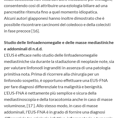
consentendo così di attribuire una eziologia biliare ad una
pancreatite ritenuta fino a quel momento idiopatica.
Alcuni autori giapponesi hanno inoltre dimostrato che è
possibile riscontrare carcinomi del coledoco e della colecisti
in fase precoce [16].
Studio delle linfoadenomegalie e delle masse mediastiniche
e addominali di n.d.d.
L'EUS è efficace nello studio delle linfoadenomegalie
mediastiniche sia durante la stadiazione di neoplasie note, sia
per valutare linfonodi ingranditi in assenza di una patologia
primitiva nota. Prima di ricorrere alla chirurgia per un
linfonodo sospetto, è opportuno effettuare una EUS-FNA
per fare diagnosi differenziale tra malignità e benignità.
L'EUS-FNA è nettamente più semplice e sicura della
mediastinoscopia e della toracotomia anche in caso di masse
voluminose, [17 ]. Allo stesso modo, in caso di masse
addominali, l'EUS-FNA è in grado di fornire una diagnosi