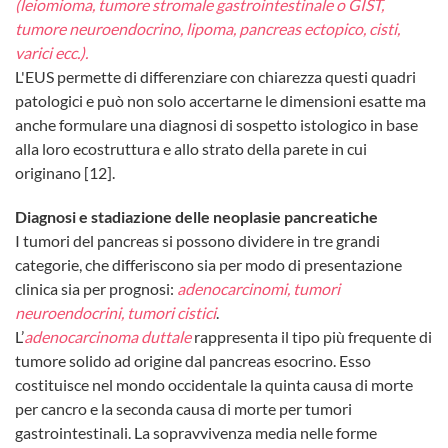
(leiomioma, tumore stromale gastrointestinale o GIST,
tumore neuroendocrino, lipoma, pancreas ectopico, cisti,
varici ecc.).
L'EUS permette di differenziare con chiarezza questi quadri
patologici e può non solo accertarne le dimensioni esatte ma
anche formulare una diagnosi di sospetto istologico in base
alla loro ecostruttura e allo strato della parete in cui
originano [12].
Diagnosi e stadiazione delle neoplasie pancreatiche
I tumori del pancreas si possono dividere in tre grandi
categorie, che differiscono sia per modo di presentazione
clinica sia per prognosi:
adenocarcinomi, tumori
neuroendocrini, tumori cistici
.
L’
adenocarcinoma duttale
rappresenta il tipo più frequente di
tumore solido ad origine dal pancreas esocrino. Esso
costituisce nel mondo occidentale la quinta causa di morte
per cancro e la seconda causa di morte per tumori
gastrointestinali. La sopravvivenza media nelle forme