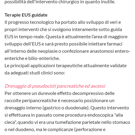
possibilità dell'intervento chirurgico in quanto inutile.
Terapie EUS guidate
Il progresso tecnologico ha portato allo sviluppo di veri e
propri interventi che si svolgono interamente sotto guida
EUS in tempo reale. Questa è attualmente l’area di maggiore
sviluppo dell'EUS e sarà presto possibile iniettare farmaci
all'interno delle neoplasie o confezionare anastomosi entero-
enteriche e bilio-enteriche.
Le principali applicazioni terapeutiche attualmente validate
da adeguati studi clinici sono:
Drenaggio di pseudocisti pancreatiche ed ascessi
Per ottenere un durevole effetto decompressivo delle
raccolte peripancreatiche è necessario posizionare un
drenaggio interno (gastrico o duodenale). Questo intervento
si effettuava in passato come procedura endoscopica "alla
cieca", quando vi era una tumefazione parietale nello stomaco
o nel duodeno, ma le complicanze (perforazione e