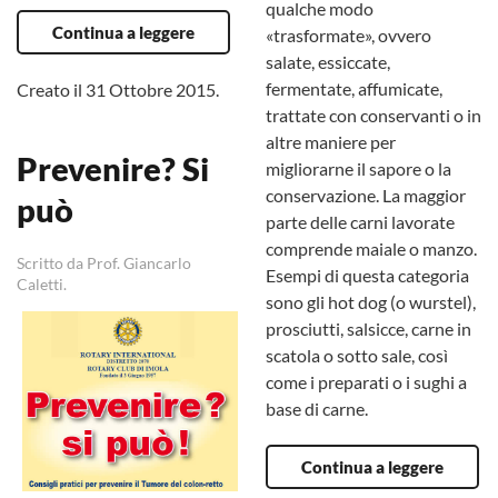
qualche modo
Continua a leggere
«trasformate», ovvero
salate, essiccate,
fermentate, affumicate,
Creato il
31 Ottobre 2015
.
trattate con conservanti o in
altre maniere per
Prevenire? Si
migliorarne il sapore o la
conservazione. La maggior
può
parte delle carni lavorate
comprende maiale o manzo.
Scritto da Prof. Giancarlo
Esempi di questa categoria
Caletti.
sono gli hot dog (o wurstel),
prosciutti, salsicce, carne in
scatola o sotto sale, così
come i preparati o i sughi a
base di carne.
Continua a leggere