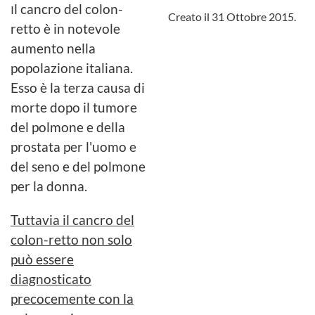
l cancro del colon-
I
Creato il
31 Ottobre 2015
.
retto è in notevole
aumento nella
popolazione italiana.
Esso è la terza causa di
morte dopo il tumore
del polmone e della
prostata per l'uomo e
del seno e del polmone
per la donna.
Tuttavia il cancro del
colon-retto non solo
può essere
diagnosticato
precocemente con la