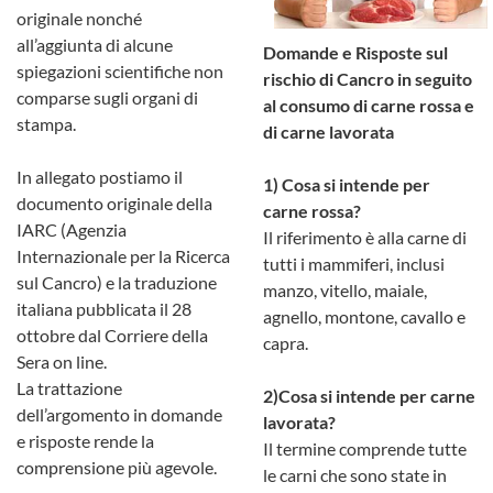
originale nonché
all’aggiunta di alcune
Domande e Risposte sul
spiegazioni scientifiche non
rischio di Cancro in seguito
comparse sugli organi di
al consumo di carne rossa e
stampa.
di carne lavorata
In allegato postiamo il
1) Cosa si intende per
documento originale della
carne rossa?
IARC (Agenzia
Il riferimento è alla carne di
Internazionale per la Ricerca
tutti i mammiferi, inclusi
sul Cancro) e la traduzione
manzo, vitello, maiale,
italiana pubblicata il 28
agnello, montone, cavallo e
ottobre dal Corriere della
capra.
Sera on line.
La trattazione
2)Cosa si intende per carne
dell’argomento in domande
lavorata?
e risposte rende la
Il termine comprende tutte
comprensione più agevole.
le carni che sono state in