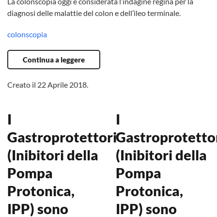
La colonscopia oggi è considerata l’indagine regina per la
diagnosi delle malattie del colon e dell’ileo terminale.
colonscopia
Continua a leggere
Creato il
22 Aprile 2018
.
I
I
Gastroprotettori
Gastroprotetto
(Inibitori della
(Inibitori della
Pompa
Pompa
Protonica,
Protonica,
IPP) sono
IPP) sono