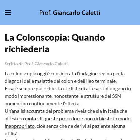
Skip to main content
La Colonscopia: Quando
richiederla
Scritto da Prof. Giancarlo Caletti.
La colonscopia oggi è considerata l’indagine regina per la
diagnosi delle malattie del colon e dell’ileo terminale.
Essa è sempre più richiesta e le liste di attesa si allungano in
modo impressionante, nonostante le strutture del SSN
aumentino continuamente l’offerta.
Un’analisi accurata del problema rivela che sia in Italia che
all’estero
molte di queste procedure sono richieste in modo
inappropriato
, cioè senza che ne derivi al paziente alcuna
utilità.