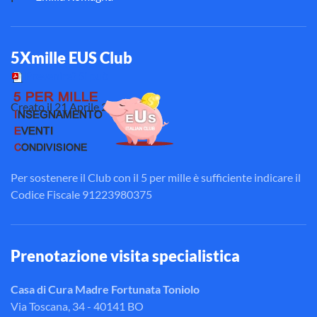
5Xmille EUS Club
Prevenire? Si può
Creato il
21 Aprile 2014
.
Per sostenere il Club con il 5 per mille è sufficiente indicare il
Codice Fiscale 91223980375
Prenotazione visita specialistica
Casa di Cura Madre Fortunata Toniolo
Via Toscana, 34 - 40141 BO