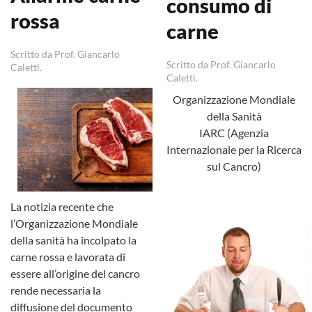
consumo di
rossa
carne
Scritto da Prof. Giancarlo
Scritto da Prof. Giancarlo
Caletti.
Caletti.
Organizzazione Mondiale
della Sanità
IARC (Agenzia
Internazionale per la Ricerca
sul Cancro)
La notizia recente che
l’Organizzazione Mondiale
della sanità ha incolpato la
carne rossa e lavorata di
essere all’origine del cancro
rende necessaria la
diffusione del documento