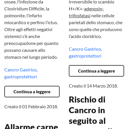
ossee, l’infezione da
irreversibile lo scambio
Clostridium Difficile, la
H+/K+-
adenosin-
polmonite, l’infarto
trifosfatasi
nelle cellule
miocardico e perfino l’ictus.
parietali dello stomaco, che
Oltre agli effetti negativi
sono quelle che producono
sistemici c’è anche
l’acido cloridrico.
preoccupazione per quanto
Cancro Gastrico
,
possano causare allo
gastroprotettori
stomaco nel lungo periodo.
Cancro Gastrico
,
Continua a leggere
gastroprotettori
Creato il
14 Marzo 2018
.
Continua a leggere
Rischio di
Creato il
01 Febbraio 2018
.
Cancro in
seguito al
Allarme carne